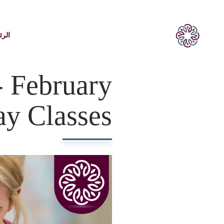
الرئ
- February
y Classes