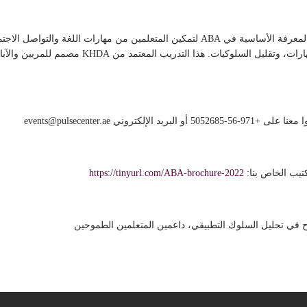
🌟 عن تدريب أساسيات ABA: اكتسبوا المعرفة الأساسية في ABA لتمكين المتعلمين من مها
الأدلة. فهم إدارة السلوك، واكتساب المهارات، وتقليل السلوكي
 أو البريد الإلكتروني
events@pulsecenter.ae
تيب الخاص بنا:
https://tinyurl.com/ABA-brochure-2022