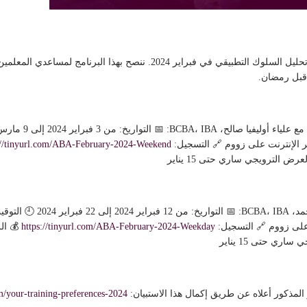
🌟 انضموا إلى برنامج تدريب أساسيات تحليل السلوك التطبيقي في فبراير 2024. نن
 قبل رمضان.
://tinyurl.com/ABA-February-2024-Weekend
https://tinyurl.com/ABA-February-2024-Weekday
om/your-training-preferences-2024