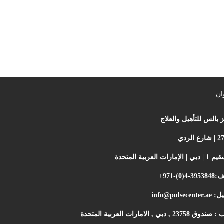
ان
 بالس للتأهيل والعلاج
إمارات العربية المتحدة
تف:
+971-(0)4-3953848
ميل:
info@pulsecenter.ae
237 , دبي , الامارات العربية المتحدة