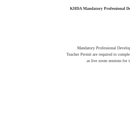
KHDA Mandatory Professional Dev
Mandatory Professional Develop
Teacher Permit are required to comp
as live zoom sessions for t