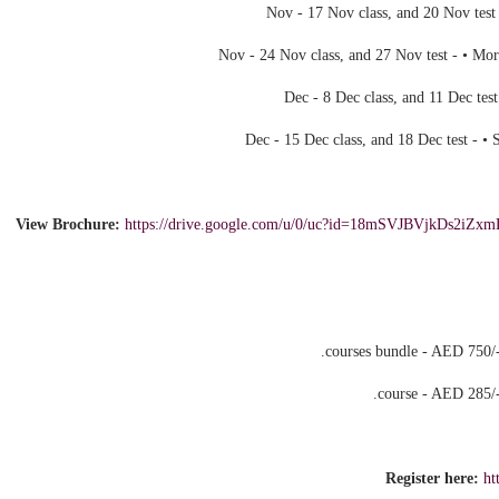
View Brochure:
https://drive.google.com/u/0/uc?id=18mSVJBVjkDs2iZ
Register here:
ht