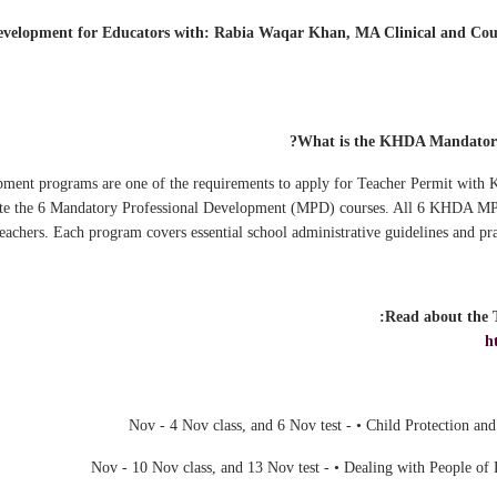
elopment for Educators with: Rabia Waqar Khan, MA Clinical and Couns
What is the KHDA Mandatory
ment programs are one of the requirements to apply for Teacher Permit with
lete the 6 Mandatory Professional Development (MPD) courses. All 6 KHDA M
eachers. Each program covers essential school administrative guidelines and pract
Read about the 
h