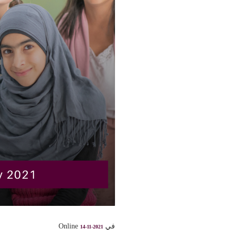
في Online
14-11-2021