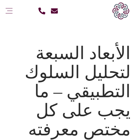
الأبعاد السبعة
لتحليل السلوك
التطبيقي – ما
يجب على كل
مختص معرفته