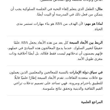
مثال:
الطفل الذي يتعلم إلقاء التحية في الجلسة السلوكية يجب أن
يتمكن من فعل ذلك في المدرسة أو البيت أيضًا.
لماذا هو مهم:
لأن الهدف من ABA هو بناء مهارات تستمر مدى
الحياة.
الربط بين الأبعاد السبعة
كل بعد من هذه الأبعاد يجعل ABA علمًا
حقيقيًا لتغيير السلوك. عندما يدمج المعالجون هذه المبادئ في عملهم،
فإنهم يضمنون أن تدخلاتهم ليست فقط فعّالة، بل أيضًا أخلاقية وذات
مغزى طويل الأمد.
في سياق دولة الإمارات
بالنسبة للمعالجين والمعلمين الذين يعملون
مع عائلات متعددة الثقافات، تقدم الأبعاد السبعة إطارًا علميًا قابلًا
للتطبيق باحترام ومرونة. فهي تساعد على تصميم تدخلات تراعي
القيم الثقافية والدينية وتحقق نتائج ملموسة.
المراجع العلمية