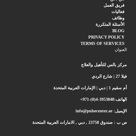
فريق العمل
فعاليات
وظائف
الأسئلة المتكررة
BLOG
PRIVACY POLICY
TERMS OF SERVICES
العنوان
مركز بالس للتأهيل والعلاج
فيلا 27 | شارع الردي
أم سقيم 1 | دبي | الإمارات العربية المتحدة
الهاتف:
+971-(0)4-3953848
الإيميل:
info@pulsecenter.ae
ص ب : صندوق 23758 , دبي , الامارات العربية المتحدة