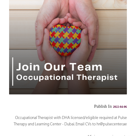
Publish In
2022-04-06
Occupational Therapist with DHA licensed/eligible required at Pulse
Therapy and Learning Center - Dubai. Email CVs to
hr@pulsecenter.ae