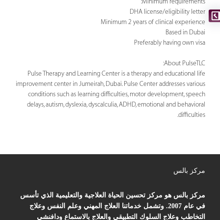
Minimum requirements:
DHA license/eligibility letter
Minimum 2 years of clinical experience
Based in Dubai
Preferably having own visa
About PulseTLC:
Pulse Therapy and Learning Center is a therapy and educational life
improvement center in Jumeirah, Dubai. Pulse Center addresses various
conditions such as learning difficulties, motor development, speech
delays, autism, dyslexia, dyscalculia, ADHD, emotional and behavioral
difficulties.
مركز بالس
مركز بالس هو مركز تحسين الحياة العلاجية والتعليمية الذي تأسس
في عام 2007. وتشمل خدماتنا العلاج المهني وعلم النفس وعلاج
التخاطب وعلاج السلوك التطبيقي والعلاج بالاستماع ودافنشي