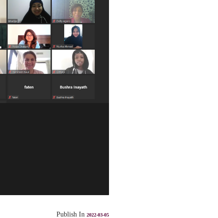
Publish In
2022-03-05