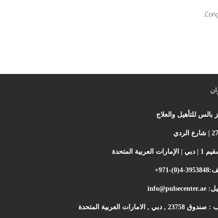
ان
 بالس للتأهيل والعلاج
إمارات العربية المتحدة
تف:
+971-(0)4-3953848
ميل:
info@pulsecenter.ae
237 , دبي , الامارات العربية المتحدة