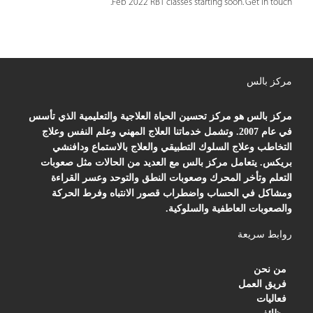
Feb 2022 RBT classes starting soon. Get in touch.
مركز بالس
مركز بالس هو مركز تحسين الحياة العلاجية والتعليمية الذي تأسس
في عام 2007. وتشمل خدماتنا العلاج المهني وعلم النفس وعلاج
التخاطب وعلاج السلوك التطبيقي والعلاج بالاستماع ودافنشي
بريكس. يتعامل مركز بالس مع العديد من الحالات مثل صعوبات
التعلم وتأخر المحرك وصعوبات النطق والتوحد وعسر القراءة
ومشاكل في الحساب واضطراب قصور الانتباه وفرط الحركة
والصعوبات العاطفية والسلوكية.
روابط سريعة
من نحن
فريق العمل
فعاليات