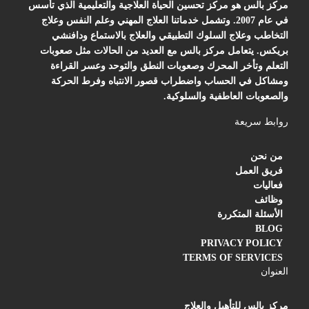
مركز بالس هو مركز تحسين الحياة العلاجية والتعليمية الذي تأسس
في عام 2007. وتشمل خدماتنا العلاج المهني وعلم النفس وعلاج
التخاطب وعلاج السلوك التطبيقي والعلاج بالاستماع ودافنشي
بريكس. يتعامل مركز بالس مع العديد من الحالات مثل صعوبات
التعلم وتأخر المحرك وصعوبات النطق والتوحد وعسر القراءة
ومشاكل في الحساب واضطراب قصور الانتباه وفرط الحركة
والصعوبات العاطفية والسلوكية.
روابط سريعة
من نحن
فريق العمل
فعاليات
وظائف
الأسئلة المتكررة
BLOG
PRIVACY POLICY
TERMS OF SERVICES
العنوان
مركز بالس للتأهيل والعلاج