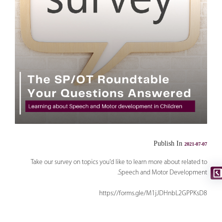
Publish In
2021-07-07
Take our survey on topics you'd like to learn more about related to
Speech and Motor Development.
https://forms.gle/M1jJDHnbL2GPPKsD8