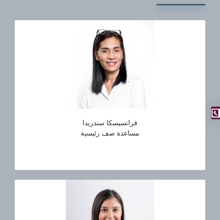
فرانسيسكا سندريدا
مساعدة صف رئيسية