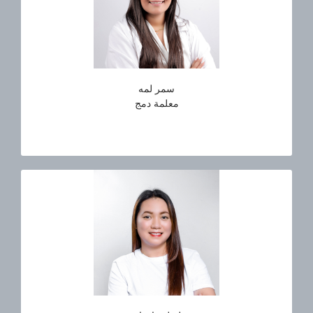
سمر لمه
معلمة دمج