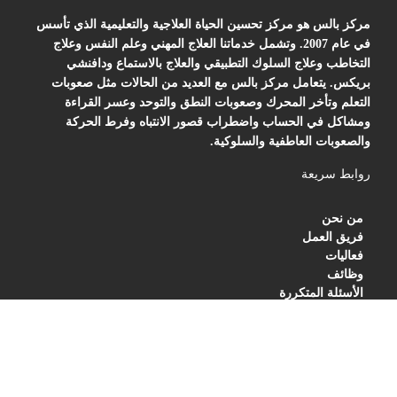
مركز بالس هو مركز تحسين الحياة العلاجية والتعليمية الذي تأسس
في عام 2007. وتشمل خدماتنا العلاج المهني وعلم النفس وعلاج
التخاطب وعلاج السلوك التطبيقي والعلاج بالاستماع ودافنشي
بريكس. يتعامل مركز بالس مع العديد من الحالات مثل صعوبات
التعلم وتأخر المحرك وصعوبات النطق والتوحد وعسر القراءة
ومشاكل في الحساب واضطراب قصور الانتباه وفرط الحركة
والصعوبات العاطفية والسلوكية.
روابط سريعة
من نحن
فريق العمل
فعاليات
وظائف
الأسئلة المتكررة
BLOG
PRIVACY POLICY
TERMS OF SERVICES
العنوان