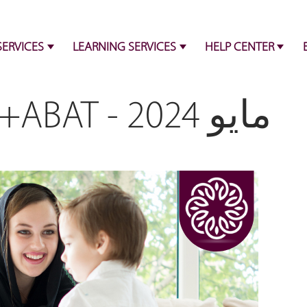
SERVICES
LEARNING SERVICES
HELP CENTER
تدريب IBT+ABAT - مايو 2024