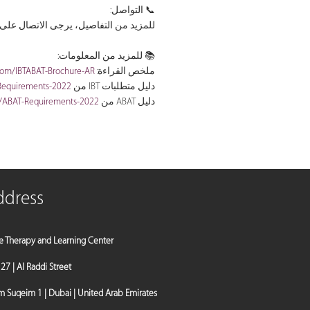
📞 التواصل:
للمزيد من التفاصيل، يرجى الاتصال على +971-56-5052685 أو إرسال بريد إلكتروني
📚 للمزيد من المعلومات:
l.com/IBTABAT-Brochure-AR
ملخص القراءة:
T-Requirements-2022
دليل متطلبات IBT من IBAO:
om/ABAT-Requirements-2022
دليل ABAT من QABA:
ddress
e Therapy and Learning Center
a 27 | Al Raddi Street
Suqeim 1 | Dubai | United Arab Emirates