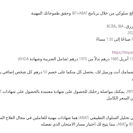
وى رزق
https://tiny
 (ABAT) هما شهادات مهنية للعاملين في مجال العلاج السلوكي للأطفال في المدارس، مراكز