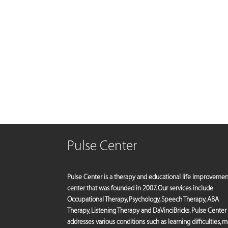
Pulse Center
Pulse Center is a therapy and educational life improvemen
center that was founded in 2007. Our services include
Occupational Therapy, Psychology, Speech Therapy, ABA
Therapy, Listening Therapy and DaVinciBricks. Pulse Center
addresses various conditions such as learning difficulties, 