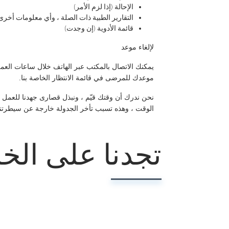
الإحالة (إذا لزم الأمر)
التقارير الطبية ذات الصلة ، وأي معلومات أخر
قائمة الأدوية (إن وجدت)
لإلغاء موعد
يمكنك الاتصال بالمكتب عبر الهاتف خلال ساعات العم
موعدك للمرضى في قائمة الانتظار الخاصة بنا.
نحن ندرك أن وقتك قيّم ، ونبذل قصارى جهدنا للعمل
الوقت ، وهذه تسبب تأخر الجدولة خارجة عن سيطرتنا. ن
تجدنا على الخ