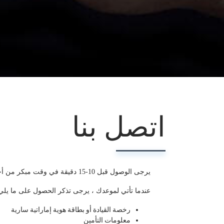
اتصل بنا
يرجى الوصول قبل 10-15 دقيقة في وقت مبكر من أجل موعدك للتسجيل ولملء استبيان صحي.
عندما تأتي لموعدك ، يرجى تذكر الحصول على ما يلي 
رخصة القيادة أو بطاقة هوية إماراتية سارية
معلومات التأمين