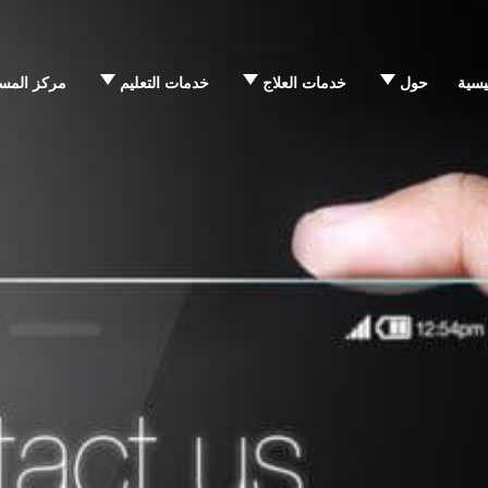
يسية
حول
خدمات العلاج
خدمات التعليم
مركز المس