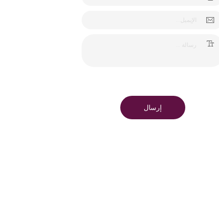
إرسال