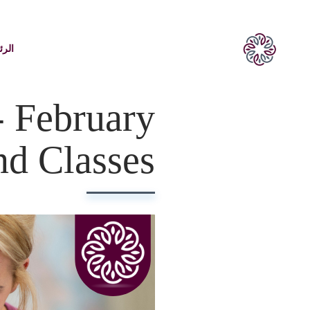
الرئ
- February
d Classes