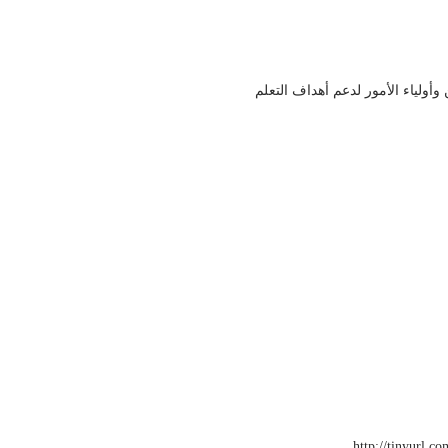
صح بهذا البرنامج لمساعدي المعلمين وأولياء الأمور لدعم أهداف التعلم