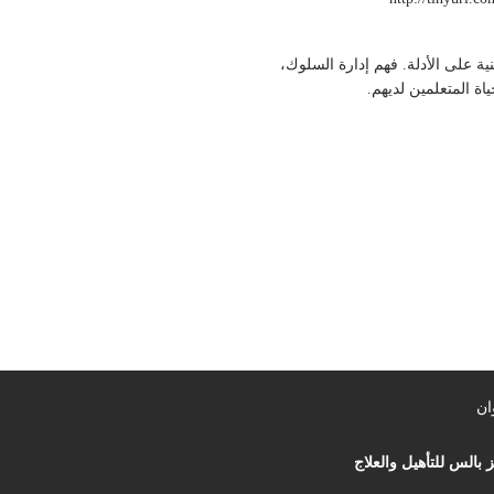
يجيات مبنية على الأدلة. فهم إدارة السلوك،
ان
 بالس للتأهيل والعلاج