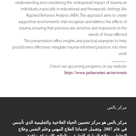
understanding and considering the widespread impact of trauma on
individuals, especially in educational and therapeutic settings like
Applied Behavior Analysis (ABA). This approach aims to create
supportive environments that recognize and address the effects of
trauma, ensuring that practices are sensitive and responsive to the
needs of those affected.
This presentation offers insights and practical examples to help
practitioners effectively integrate trauma-informed practices into their
work.
_______
Check out upcoming programs on our website:
https://www.pulsecenter.ae/en/events
مركز بالس
مركز بالس هو مركز تحسين الحياة العلاجية والتعليمية الذي تأسس
في عام 2007. وتشمل خدماتنا العلاج المهني وعلم النفس وعلاج
التخاطب وعلاج السلوك التطبيقي والعلاج بالاستماع ودافنشي