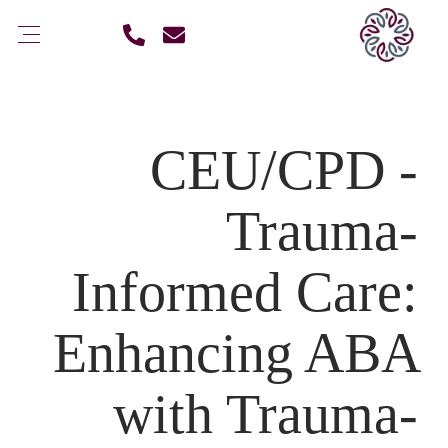
CEU/CPD -
Trauma-
Informed Care:
Enhancing ABA
with Trauma-