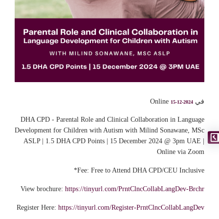
في Online
15-12-2024
DHA CPD - Parental Role and Clinical Collaboration in Language
Development for Children with Autism with Milind Sonawane, MSc
ASLP | 1.5 DHA CPD Points | 15 December 2024 @ 3pm UAE |
Online via Zoom
Fee: Free to Attend DHA CPD/CEU Inclusive*
View brochure:
https://tinyurl.com/PrntClncCollabLangDev-Brchr
Register Here:
https://tinyurl.com/Register-PrntClncCollabLangDev