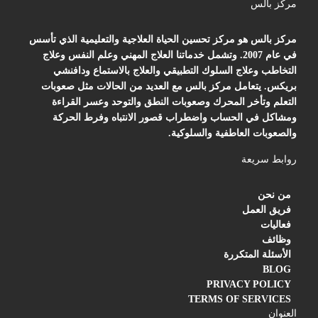
مركز بالس
مركز بالس هو مركز تحسين الحياة العلاجية والتعليمية الذي تأسس
في عام 2007. وتشمل خدماتنا العلاج المهني وعلم النفس وعلاج
التخاطب وعلاج السلوك التطبيقي والعلاج بالاستماع ودافنشي
بريكس. يتعامل مركز بالس مع العديد من الحالات مثل صعوبات
التعلم وتأخر المحرك وصعوبات النطق والتوحد وعسر القراءة
ومشاكل في الحساب واضطراب قصور الانتباه وفرط الحركة
والصعوبات العاطفية والسلوكية.
روابط سريعة
من نحن
فريق العمل
فعاليات
وظائف
الأسئلة المتكررة
BLOG
PRIVACY POLICY
TERMS OF SERVICES
العنوان