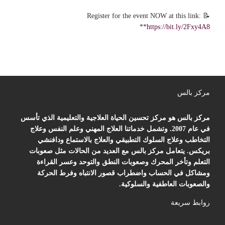
📝 Register for the event NOW at this link:
*
*
https://bit.ly/2Fxy4A8
مركز بالس
مركز بالس هو مركز تحسين الحياة العلاجية والتعليمية الذي تأسس
في عام 2007. وتشمل خدماتنا العلاج المهني وعلم النفس وعلاج
التخاطب وعلاج السلوك التطبيقي والعلاج بالاستماع ودافنشي
بريكس. يتعامل مركز بالس مع العديد من الحالات مثل صعوبات
التعلم وتأخر المحرك وصعوبات النطق والتوحد وعسر القراءة
ومشاكل في الحساب واضطراب قصور الانتباه وفرط الحركة
والصعوبات العاطفية والسلوكية.
روابط سريعة