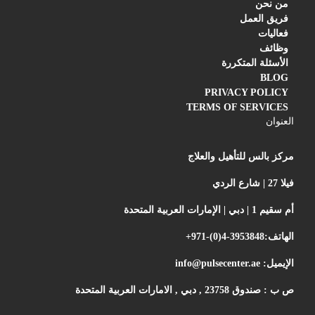
من نحن
فريق العمل
فعاليات
وظائف
الأسئلة المتكررة
BLOG
PRIVACY POLICY
TERMS OF SERVICES
العنوان
مركز بالس للتأهيل والعلاج
فيلا 27 | شارع الردي
أم سقيم 1 | دبي | الإمارات العربية المتحدة
الهاتف:
+971-(0)4-3953848
الإيميل:
info@pulsecenter.ae
ص ب : صندوق 23758 , دبي , الامارات العربية المتحدة