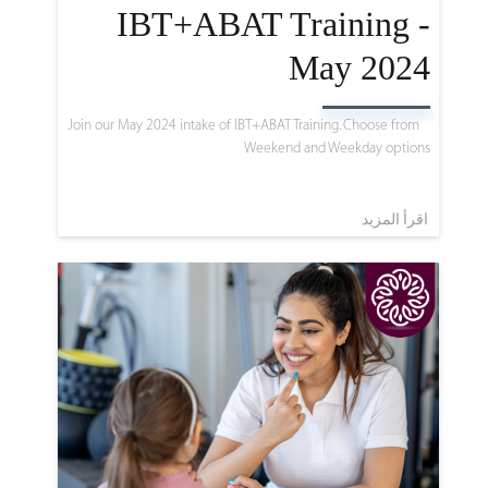
IBT+ABAT Training -
May 2024
Join our May 2024 intake of IBT+ABAT Training. Choose from
Weekend and Weekday options
اقرأ المزيد