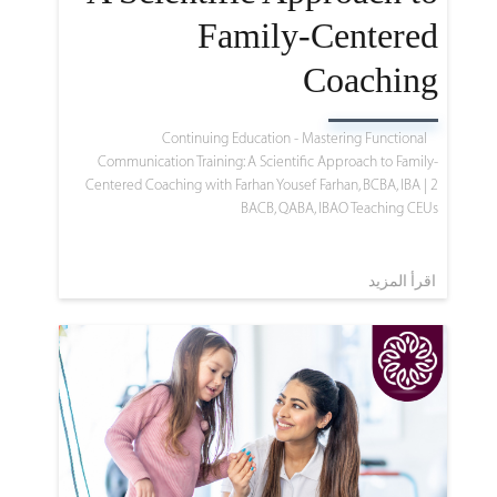
Family-Centered
Coaching
Continuing Education - Mastering Functional
Communication Training: A Scientific Approach to Family-
Centered Coaching with Farhan Yousef Farhan, BCBA, IBA | 2
BACB, QABA, IBAO Teaching CEUs
اقرأ المزيد