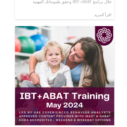
خلال برنامج IBT+ABAT وحقق طموحاتك المهنية.
اقرأ المزيد