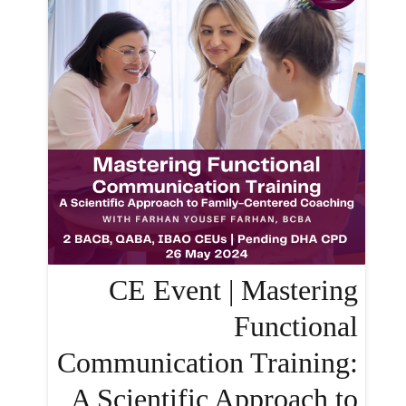
CE Event | Mastering
Functional
Communication Training:
A Scientific Approach to