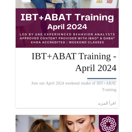
IBT+ABAT Training -
April 2024
Join our April 2024 weekend intake of IBT+ABAT
Training
اقرأ المزيد