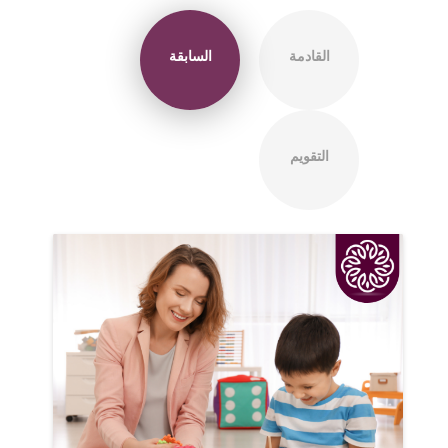
القادمة
السابقة
التقويم