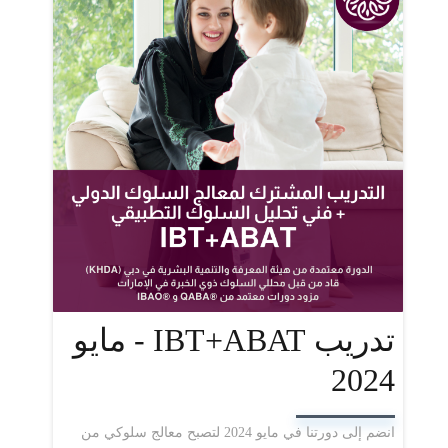
تدريب IBT+ABAT - مايو
2024
انضم إلى دورتنا في مايو 2024 لتصبح معالج سلوكي من