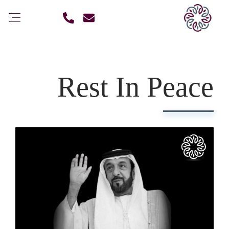
Rest In Peace