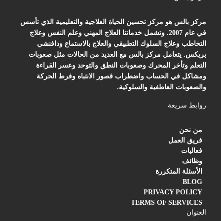
مركز بالس هو مركز تحسين الحياة العلاجية والتعليمية الذي تأسس
في عام 2007. وتشمل خدماتنا العلاج المهني وعلم النفس وعلاج
التخاطب وعلاج السلوك التطبيقي والعلاج بالاستماع ودافنشي
بريكس. يتعامل مركز بالس مع العديد من الحالات مثل صعوبات
التعلم وتأخر المحرك وصعوبات النطق والتوحد وعسر القراءة
ومشاكل في الحساب واضطراب قصور الانتباه وفرط الحركة
والصعوبات العاطفية والسلوكية.
روابط سريعة
من نحن
فريق العمل
فعاليات
وظائف
الأسئلة المتكررة
BLOG
PRIVACY POLICY
TERMS OF SERVICES
العنوان