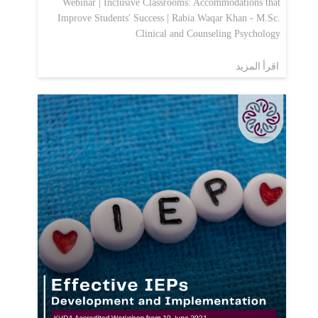
Webinar | Inclusive Classrooms: Accommodations that
Improve Students' Success | Rabia Waqar Khan - M.Sc.
Clinical and Counseling Psychology
اقرأ المزيد