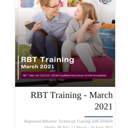
RBT Training - March
2021
Registered Behavior Technician Training with Afsheen
Sheikh, BCBA | 12 March - 10 April 2021