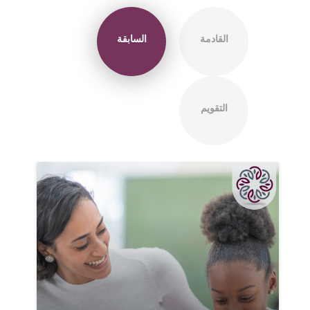
القادمة
السابقة
التقويم