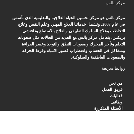
مركز بالس
مركز بالس هو مركز تحسين الحياة العلاجية والتعليمية الذي تأسس
في عام 2007. وتشمل خدماتنا العلاج المهني وعلم النفس وعلاج
التخاطب وعلاج السلوك التطبيقي والعلاج بالاستماع ودافنشي
بريكس. يتعامل مركز بالس مع العديد من الحالات مثل صعوبات
التعلم وتأخر المحرك وصعوبات النطق والتوحد وعسر القراءة
ومشاكل في الحساب واضطراب قصور الانتباه وفرط الحركة
والصعوبات العاطفية والسلوكية.
روابط سريعة
من نحن
فريق العمل
فعاليات
وظائف
الأسئلة المتكررة
BLOG
PRIVACY POLICY
TERMS OF SERVICES
العنوان