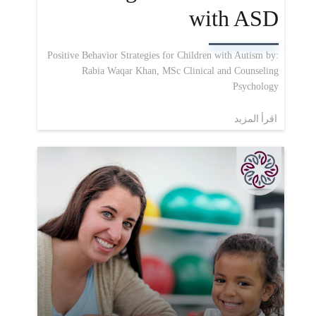
with ASD
Positive Behavior Strategies for Children with Autism by:
Rabia Waqar Khan, MSc Clinical and Counseling
Psychology
اقرأ المزيد