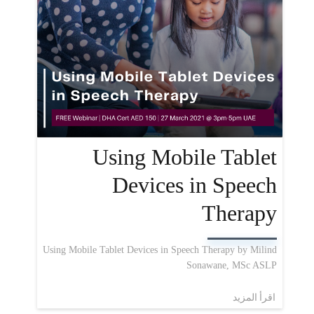
Using Mobile Tablet
Devices in Speech
Therapy
Using Mobile Tablet Devices in Speech Therapy by Milind
Sonawane, MSc ASLP
اقرأ المزيد