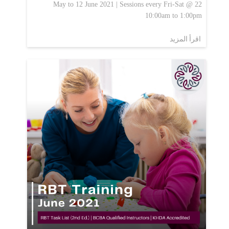
22 May to 12 June 2021 | Sessions every Fri-Sat @
10:00am to 1:00pm
اقرأ المزيد