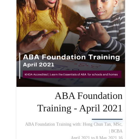
ABA Foundation
Training - April 2021
ABA Foundation Training with: Hong Chun Tan, MSc,
BCBA |
16 April 2021 to 8 May 2021