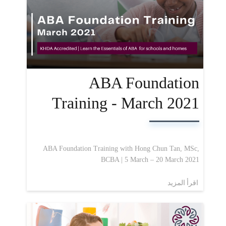
ABA Foundation
Training - March 2021
ABA Foundation Training with Hong Chun Tan, MSc,
BCBA | 5 March – 20 March 2021
اقرأ المزيد