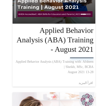
Applied Behavior
Analysis (ABA) Training
- August 2021
Applied Behavior Analysis (ABA) Training with: Afsheen
Sheikh, MSc, BCBA |
13-28 August 2021
اقرأ المزيد