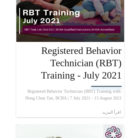
Registered Behavior
Technician (RBT)
Training - July 2021
Registered Behavior Technician (RBT) Training with:
Hong Chun Tan, BCBA | 7 July 2021 - 13 August 2021
اقرأ المزيد