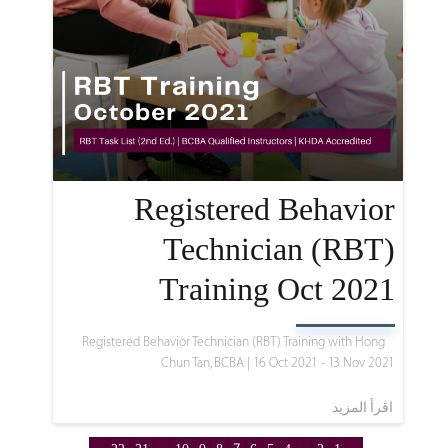
Registered Behavior
Technician (RBT)
Training Oct 2021
Registered Behavior Technician (RBT) Training with Hong
Chun Tan, BCBA |
16 Oct 2021 - 13 Nov 2021
اقرأ المزيد