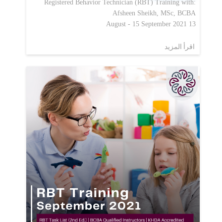
Registered Behavior Technician (RBT) Training with:
Afsheen Sheikh, MSc, BCBA
13 August - 15 September 2021
اقرأ المزيد