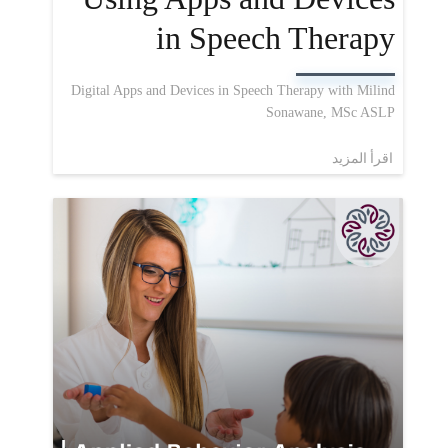
in Speech Therapy
Digital Apps and Devices in Speech Therapy with Milind
Sonawane, MSc ASLP
اقرأ المزيد