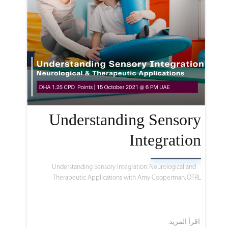
Understanding Sensory
Integration
Understanding Sensory Integration: Neurological and
Therapeutic Applications with Amy Cooperman, OTRL
اقرأ المزيد