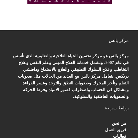
»
22
21
...
10
9
8
7
6
5
4
...
2
1
«
مركز بالس
مركز بالس هو مركز تحسين الحياة العلاجية والتعليمية الذي تأسس
في عام 2007. وتشمل خدماتنا العلاج المهني وعلم النفس وعلاج
التخاطب وعلاج السلوك التطبيقي والعلاج بالاستماع ودافنشي
بريكس. يتعامل مركز بالس مع العديد من الحالات مثل صعوبات
التعلم وتأخر المحرك وصعوبات النطق والتوحد وعسر القراءة
ومشاكل في الحساب واضطراب قصور الانتباه وفرط الحركة
والصعوبات العاطفية والسلوكية.
روابط سريعة
من نحن
فريق العمل
فعاليات