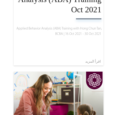
Oct 2021
Applied Behavior Analysis (ABA) Training with Hong Chun Tan,
BCBA | 16 Oct 2021 - 30 Oct 2021
اقرأ المزيد