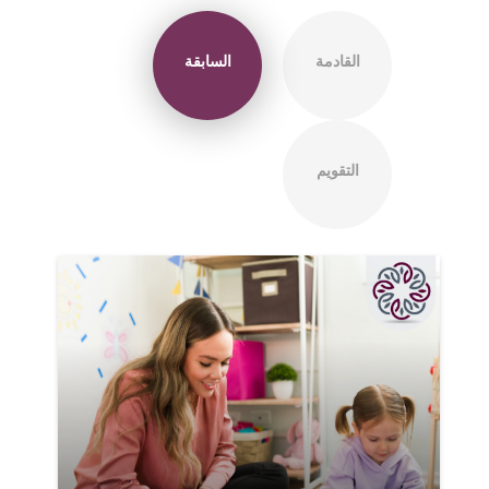
القادمة
السابقة
التقويم