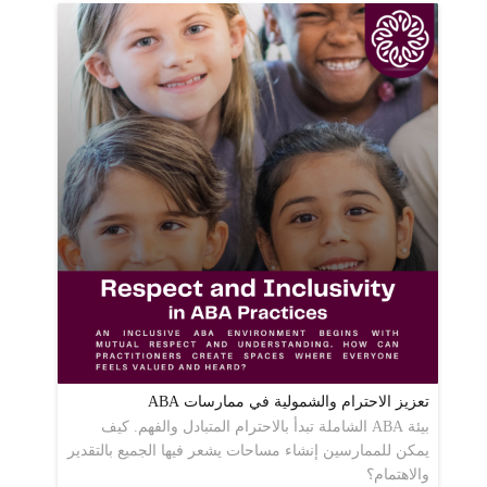
تعزيز الاحترام والشمولية في ممارسات ABA
بيئة ABA الشاملة تبدأ بالاحترام المتبادل والفهم. كيف
يمكن للممارسين إنشاء مساحات يشعر فيها الجميع بالتقدير
والاهتمام؟