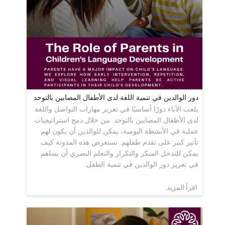
دور الوالدين في تنمية اللغة لدى الأطفال المصابين بالتوحد
يلعب الآباء دورًا أساسيًا في تعزيز مهارات التواصل واللغة
لدى الأطفال المصابين بالتوحد. من خلال دمج استراتيجيات
عملية في الأنشطة اليومية، يمكن للوالدين أن يكون لهم
تأثير كبير على تقدم طفلهم. تستعرض هذه المدونة كيف
يمكن للتدخل المبكر والتكرار والتعلم البصري أن يساهم
في تعزيز دور الوالدين في تنمية الطفل.
اقرأ المزيد