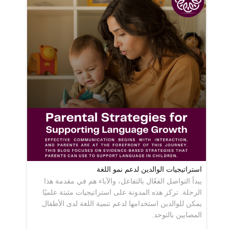
استراتيجيات الوالدين لدعم نمو اللغة
يبدأ التواصل الفعّال بالتفاعل، والآباء هم في مقدمة هذا
الرحلة. تركز هذه المدونة على استراتيجيات مثبتة علميًا
يمكن للوالدين استخدامها لدعم تنمية اللغة لدى الأطفال
المصابين بالتوحد.