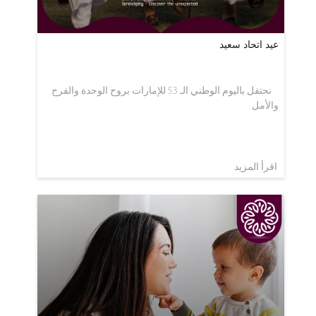
عيد اتحاد سعيد
نحتفل باليوم الوطني الـ 53 للإمارات بروح الوحدة والفرح
والأمل
اقرأ المزيد