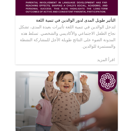
التأثير طويل المدى لدور الوالدين في تنمية اللغة
لتدخل الوالدين في تنمية اللغة تأثيرات بعيدة المدى، تشكل
نجاح الطفل الاجتماعي والأكاديمي والشخصي. تسلط هذه
المدونة الضوء على النتائج طويلة الأجل للمشاركة النشطة
والمستمرة للوالدين.
اقرأ المزيد