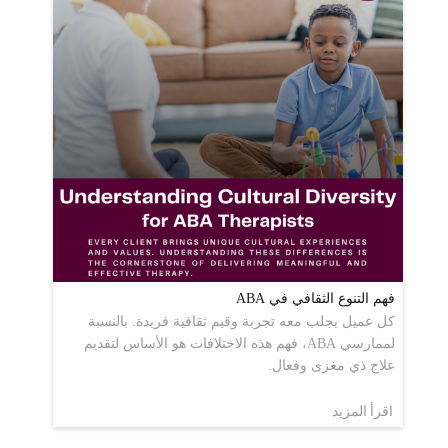
فهم التنوع الثقافي في ABA
كل عميل يجلب معه تجربة وقيم ثقافية فريدة. بالنسبة
لممارسي ABA، فهم هذه الاختلافات هو الأساس لتقديم
علاج ذي مغزى وفعال.
اقرأ المزيد