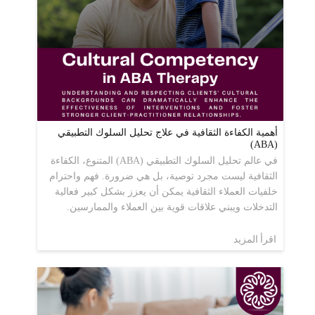
أهمية الكفاءة الثقافية في علاج تحليل السلوك التطبيقي
(ABA)
في عالم تحليل السلوك التطبيقي (ABA) المتنوع، الكفاءة
الثقافية ليست مجرد توصية، بل هي ضرورة. فهم واحترام
خلفيات العملاء الثقافية يمكن أن يعزز بشكل كبير فعالية
التدخلات ويبني علاقات قوية بين العملاء والممارسين.
اقرأ المزيد