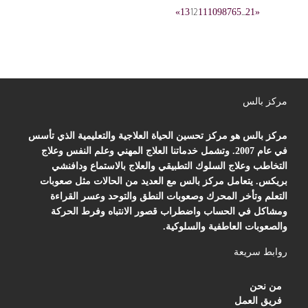
»
13
12
11
10
9
8
7
6
5
...
2
1
«
مركز بالس
مركز بالس هو مركز تحسين الحياة العلاجية والتعليمية الذي تأسس
في عام 2007. وتشمل خدماتنا العلاج المهني وعلم النفس وعلاج
التخاطب وعلاج السلوك التطبيقي والعلاج بالاستماع ودافنشي
بريكس. يتعامل مركز بالس مع العديد من الحالات مثل صعوبات
التعلم وتأخر المحرك وصعوبات النطق والتوحد وعسر القراءة
ومشاكل في الحساب واضطراب قصور الانتباه وفرط الحركة
والصعوبات العاطفية والسلوكية.
روابط سريعة
من نحن
فريق العمل