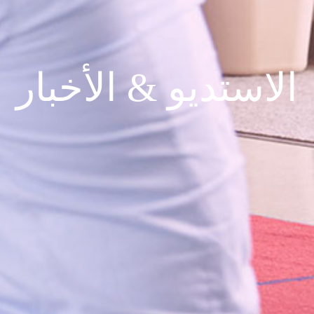
الاستديو & الأخبار