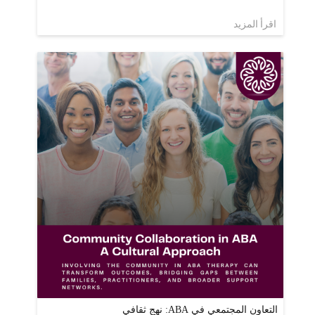
اقرأ المزيد
التعاون المجتمعي في ABA: نهج ثقافي