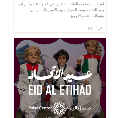
إشراك المجتمع والقادة الثقافيين في علاج ABA يمكن أن
يغير النتائج، ويسد الفجوات بين الأسر والممارسين
وشبكات الدعم الأوسع.
اقرأ المزيد