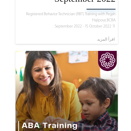
Registered Behavior Technician (RBT) Training with Pegah
Hajipour, BCBA
11 September 2022 - 15 October 2022
اقرأ المزيد