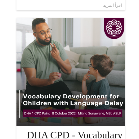
اقرأ المزيد
DHA CPD - Vocabulary