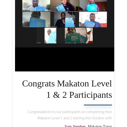
Congrats Makaton Level
1 & 2 Participants
Congratulations to our participants on completing their
Makaton Level 1 and 2 training this October with
Sam Stephen
, Makaton Tutor