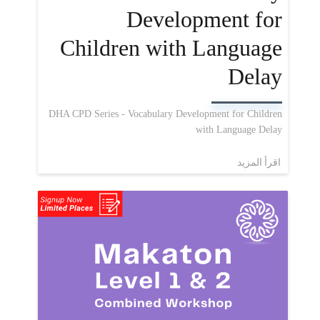
Development for
Children with Language
Delay
DHA CPD Series - Vocabulary Development for Children
with Language Delay
اقرأ المزيد