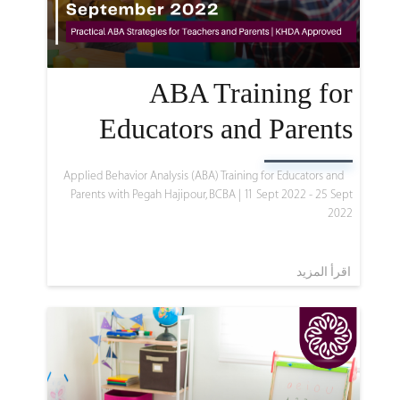
ABA Training for
Educators and Parents
Applied Behavior Analysis (ABA) Training for Educators and
Parents with Pegah Hajipour, BCBA |
11 Sept 2022 - 25 Sept
2022
اقرأ المزيد