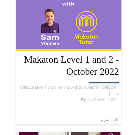
Makaton Level 1 and 2 -
October 2022
Makaton Level 1 and 2 Training with Sam Stephen, Makaton
Tutor |
15th to 23rd Oct 2022
اقرأ المزيد