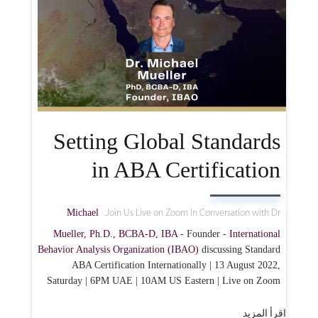
Setting Global Standards
in ABA Certification
Michael
Join Us Live on Zoom In Conversation with Dr.
Mueller, Ph.D., BCBA-D, IBA
- Founder -
International
Behavior Analysis Organization (IBAO)
discussing Standard
ABA Certification Internationally | 13 August 2022,
Saturday | 6PM UAE | 10AM US Eastern | Live on Zoom
اقرأ المزيد