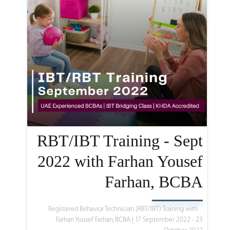
RBT/IBT Training - Sept
2022 with Farhan Yousef
Farhan, BCBA
Registered Behavior Technician (RBT/IBT) Training with
Farhan Yousef Farhan, BCBA |
17 September 2022 - 23