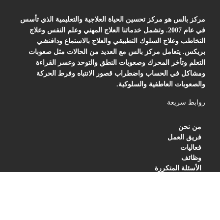
مركز بالس هو مركز تحسين الحياة العلاجية والتعليمية الذي تأسس
في عام 2007. وتشمل خدماتنا العلاج المهني وعلم النفس وعلاج
التخاطب وعلاج السلوك التطبيقي والعلاج بالاستماع ودافنشي
بريكس. يتعامل مركز بالس مع العديد من الحالات مثل صعوبات
التعلم وتأخر المحرك وصعوبات النطق والتوحد وعسر القراءة
ومشاكل في الحساب واضطراب قصور الانتباه وفرط الحركة
والصعوبات العاطفية والسلوكية.
روابط سريعة
من نحن
فريق العمل
فعاليات
وظائف
الأسئلة المتكررة
BLOG
PRIVACY POLICY
TERMS OF SERVICES
العنوان