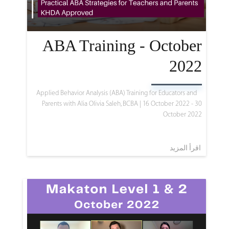
ABA Training - October
2022
Applied Behavior Analysis (ABA) Training for Educators and
Parents with Alia Olivia Saleh, BCBA | 16 October 2022 - 30
October 2022
اقرأ المزيد