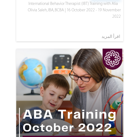
International Behavior Therapist (IBT) Training with Alia
Olivia Saleh, IBA, BCBA |
16 October 2022 - 19 November
2022
اقرأ المزيد