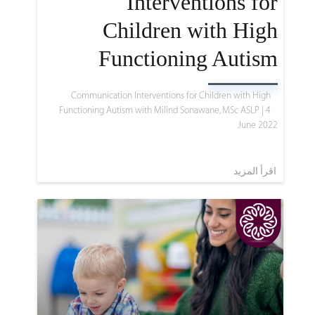
Interventions for
Children with High
Functioning Autism
Communication Interventions for Children with High
Functioning Autism with Milind Sonawane, MSc ASLP |
4
June 2022
اقرأ المزيد