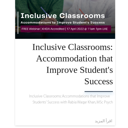
Inclusive Classrooms:
Accommodation that
Improve Student's
Success
Inclusive Classrooms: Accommodations that Improve
Students' Success with Rabia Waqar Khan, MSc Psych
اقرأ المزيد