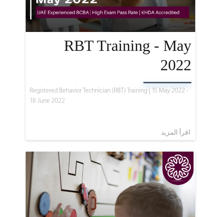
RBT Training - May
2022
Registered Behavior Technician (RBT) Training | 15 May 2022 -
18 June 2022
اقرأ المزيد