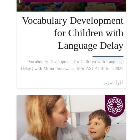
Vocabulary Development
for Children with
Language Delay
Vocabulary Development for Children with Language
Delay | with Milind Sonawane, MSc ASLP | 18 June 2022
اقرأ المزيد