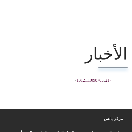
الأخبار
»
13
12
11
10
9
8
7
6
5
...
2
1
«
مركز بالس