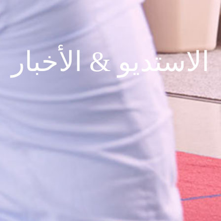
الاستديو & الأخبار